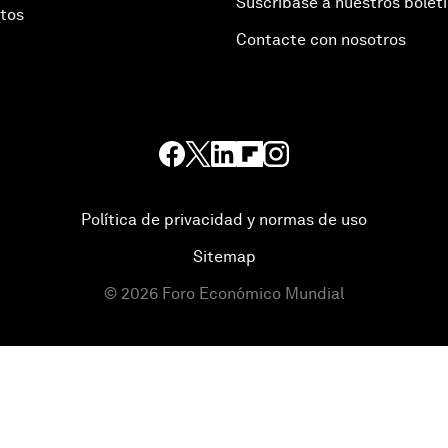
Suscríbase a nuestros bolet
otos
Contacte con nosotros
Política de privacidad y normas de uso
Sitemap
©
2026
Foro Económico Mundial