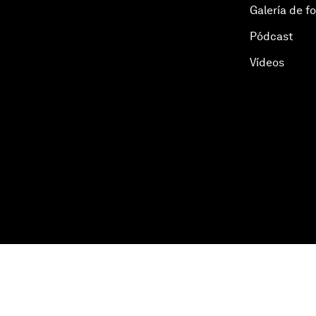
Galería de f
Pódcast
Vídeos