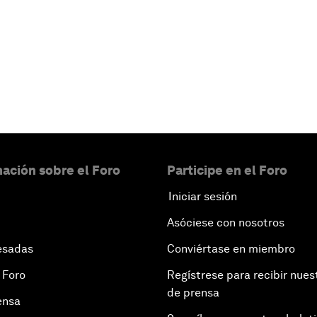
ación sobre el Foro
Participe en el Foro
Iniciar sesión
Asóciese con nosotros
esadas
Conviértase en miembro
 Foro
Regístrese para recibir nues
de prensa
ensa