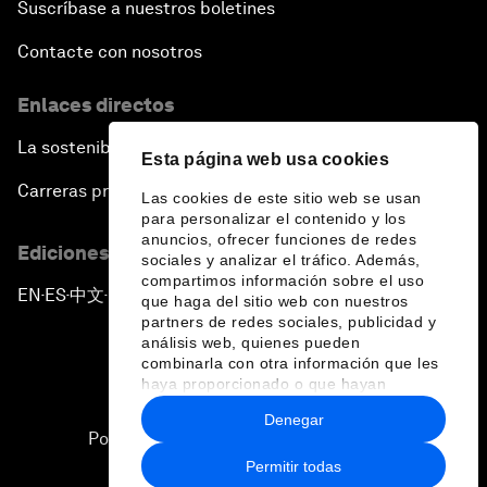
Suscríbase a nuestros boletines
Contacte con nosotros
Enlaces directos
La sostenibilidad en el Foro
Esta página web usa cookies
Carreras profesionales
Las cookies de este sitio web se usan
para personalizar el contenido y los
anuncios, ofrecer funciones de redes
Ediciones en otros idiomas
sociales y analizar el tráfico. Además,
compartimos información sobre el uso
EN
ES
中文
日本語
▪
▪
▪
que haga del sitio web con nuestros
partners de redes sociales, publicidad y
análisis web, quienes pueden
combinarla con otra información que les
haya proporcionado o que hayan
recopilado a partir del uso que haya
Denegar
hecho de sus servicios.
Política de privacidad y normas de uso
Permitir todas
Sitemap