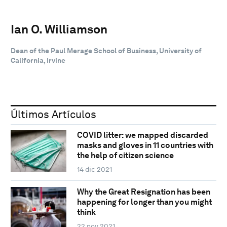
Ian O. Williamson
Dean of the Paul Merage School of Business, University of
California, Irvine
Últimos Artículos
COVID litter: we mapped discarded
masks and gloves in 11 countries with
the help of citizen science
14 dic 2021
Why the Great Resignation has been
happening for longer than you might
think
22 nov 2021