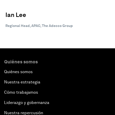
Ian Lee
Regional Head, APAC, The Adecco Group
Quiénes somos
Quiénes somos
Nuestra estrategia
Cómo trabajamos
Liderazgo y gobernanza
Nuestra repercusión