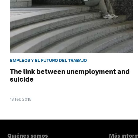
EMPLEOS Y EL FUTURO DEL TRABAJO
The link between unemployment and
suicide
13 feb 2015
Quiénes somos
Más inform