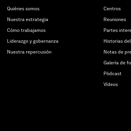
Quiénes somos
Centros
Nuestra estrategia
Reuniones
Cómo trabajamos
Partes inter
Liderazgo y gobernanza
Historias del
Nuestra repercusión
Notas de pr
Galería de f
Pódcast
Vídeos