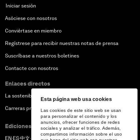
Iniciar sesión
Asóciese con nosotros
Conviértase en miembro
Regístrese para recibir nuestras notas de prensa
Suscríbase a nuestros boletines
Contacte con nosotros
Enlaces directos
La sostenibilidad en el Foro
Esta página web usa cookies
Carreras profesionales
Las cookies de este sitio web se usan
para personalizar el contenido y los
anuncios, ofrecer funciones de redes
Ediciones en otros idiomas
sociales y analizar el tráfico. Además,
compartimos información sobre el uso
EN
ES
中文
日本語
▪
▪
▪