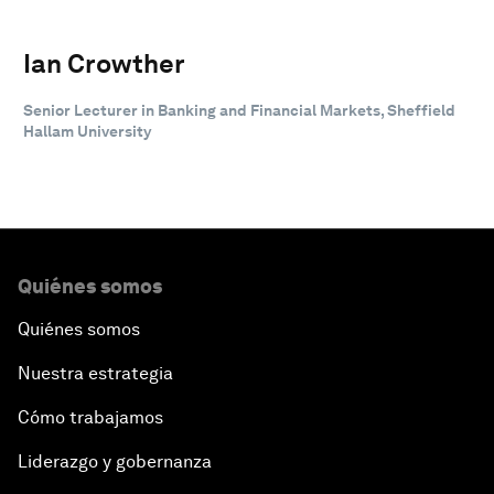
Ian Crowther
Senior Lecturer in Banking and Financial Markets, Sheffield
Hallam University
Quiénes somos
Quiénes somos
Nuestra estrategia
Cómo trabajamos
Liderazgo y gobernanza