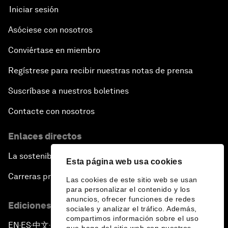
Iniciar sesión
Asóciese con nosotros
Conviértase en miembro
Regístrese para recibir nuestras notas de prensa
Suscríbase a nuestros boletines
Contacte con nosotros
Enlaces directos
La sostenibilidad en el Foro
Esta página web usa cookies
Carreras profesionales
Las cookies de este sitio web se usan
para personalizar el contenido y los
anuncios, ofrecer funciones de redes
Ediciones en otros idiomas
sociales y analizar el tráfico. Además,
compartimos información sobre el uso
EN
ES
中文
日本語
▪
▪
▪