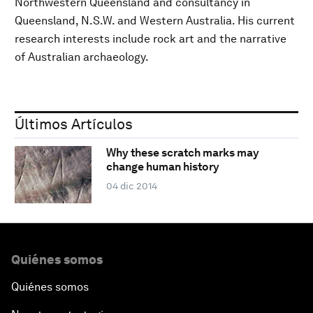
Northwestern Queensland and consultancy in
Queensland, N.S.W. and Western Australia. His current
research interests include rock art and the narrative
of Australian archaeology.
Últimos Artículos
Why these scratch marks may
change human history
04 dic 2014
Quiénes somos
Quiénes somos