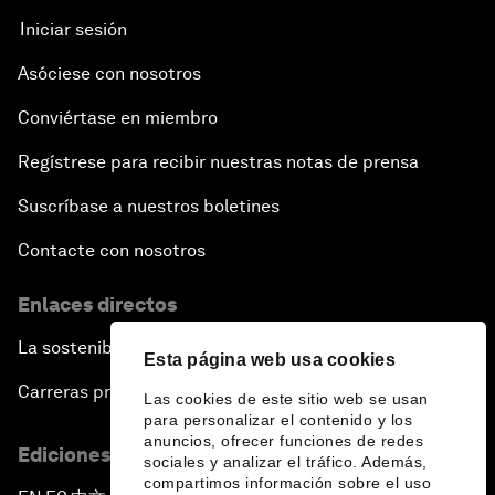
Iniciar sesión
Asóciese con nosotros
Conviértase en miembro
Regístrese para recibir nuestras notas de prensa
Suscríbase a nuestros boletines
Contacte con nosotros
Enlaces directos
La sostenibilidad en el Foro
Esta página web usa cookies
Carreras profesionales
Las cookies de este sitio web se usan
para personalizar el contenido y los
anuncios, ofrecer funciones de redes
Ediciones en otros idiomas
sociales y analizar el tráfico. Además,
compartimos información sobre el uso