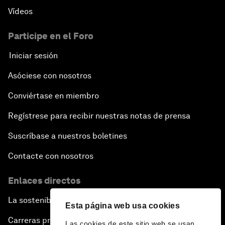
Vídeos
Participe en el Foro
Iniciar sesión
Asóciese con nosotros
Conviértase en miembro
Regístrese para recibir nuestras notas de prensa
Suscríbase a nuestros boletines
Contacte con nosotros
Enlaces directos
La sostenibilidad en el Foro
Esta página web usa cookies
Carreras profesionales
Las cookies de este sitio web se usan