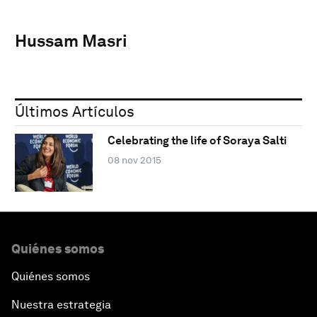
Hussam Masri
Últimos Artículos
Celebrating the life of Soraya Salti
08 nov 2015
Quiénes somos
Quiénes somos
Nuestra estrategia