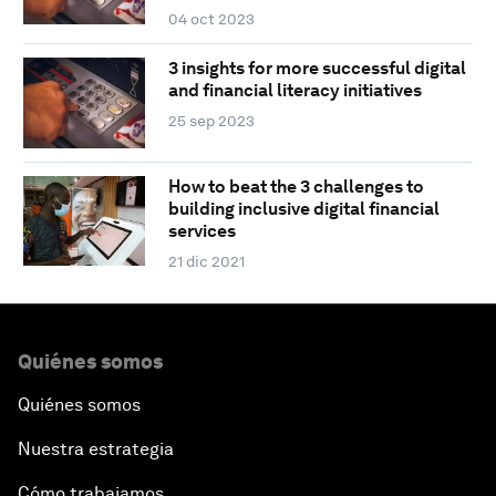
04 oct 2023
3 insights for more successful digital
and financial literacy initiatives
25 sep 2023
How to beat the 3 challenges to
building inclusive digital financial
services
21 dic 2021
Quiénes somos
Quiénes somos
Nuestra estrategia
Cómo trabajamos