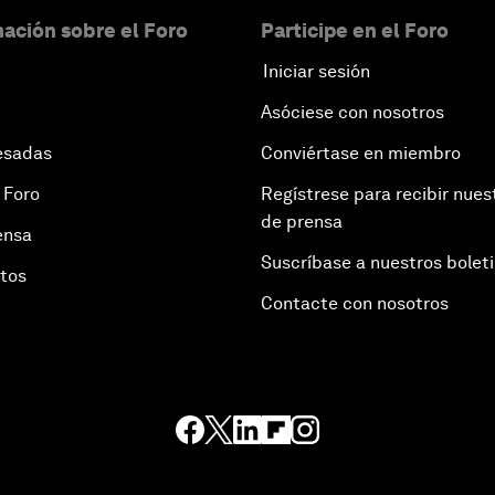
ación sobre el Foro
Participe en el Foro
Iniciar sesión
Asóciese con nosotros
esadas
Conviértase en miembro
 Foro
Regístrese para recibir nues
de prensa
ensa
Suscríbase a nuestros bolet
otos
Contacte con nosotros