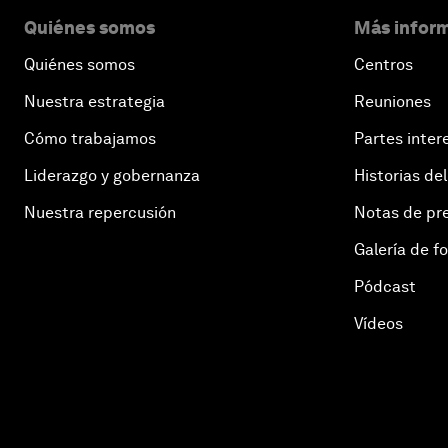
Quiénes somos
Más inform
Quiénes somos
Centros
Nuestra estrategia
Reuniones
Cómo trabajamos
Partes inter
Liderazgo y gobernanza
Historias del
Nuestra repercusión
Notas de pr
Galería de f
Pódcast
Vídeos