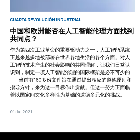
CUARTA REVOLUCIÓN INDUSTRIAL
中国和欧洲能否在人工智能伦理方面找到
共同点？
作为第四次工业革命的重要驱动力之一，人工智能系统
正越来越多地被部署在世界各地生活的各个方面。对人
工智能技术产生的社会影响的共同理解，让我们日益认
识到，制定一项人工智能治理的国际框架是必不可少的
——当前有160多份文件旨在通过提出相应的道德原则和
指导方针，来为这一目标作出贡献。但这一努力正面临
着以国家间文化多样性为基础的道德多元化的挑战。
01 dic 2021