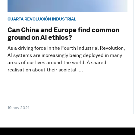
CUARTA REVOLUCIÓN INDUSTRIAL
Can China and Europe find common
ground on AI ethics?
As a driving force in the Fourth Industrial Revolution,
AI systems are increasingly being deployed in many
areas of our lives around the world. A shared
realisation about their societal i...
19 nov 2021