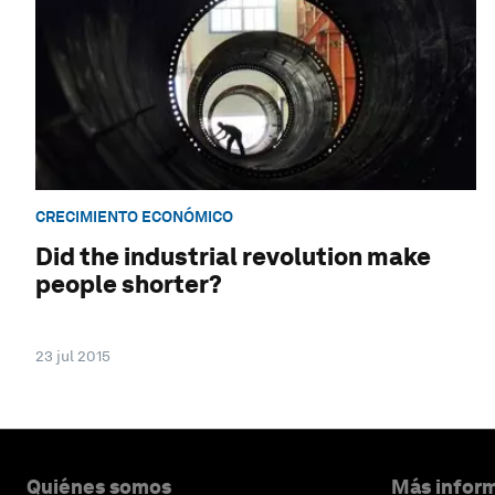
CRECIMIENTO ECONÓMICO
Did the industrial revolution make
people shorter?
23 jul 2015
Quiénes somos
Más inform