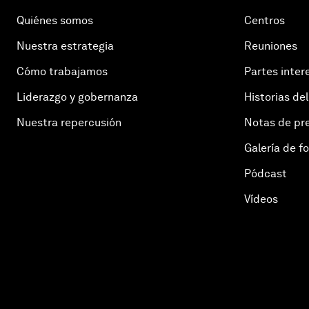
Quiénes somos
Centros
Nuestra estrategia
Reuniones
Cómo trabajamos
Partes inter
Liderazgo y gobernanza
Historias del
Nuestra repercusión
Notas de pr
Galería de f
Pódcast
Vídeos