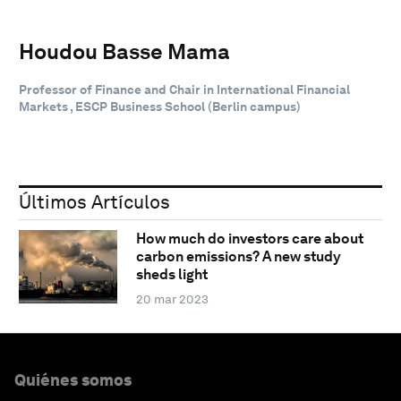
Houdou Basse Mama
Professor of Finance and Chair in International Financial
Markets , ESCP Business School (Berlin campus)
Últimos Artículos
How much do investors care about
carbon emissions? A new study
sheds light
20 mar 2023
Quiénes somos