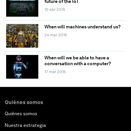
future of the IoT
10 abr 2015
When will machines understand us?
24 mar 2015
When will we be able to have a
conversation with a computer?
17 mar 2015
Quiénes somos
Quiénes somos
Nuestra estrategia