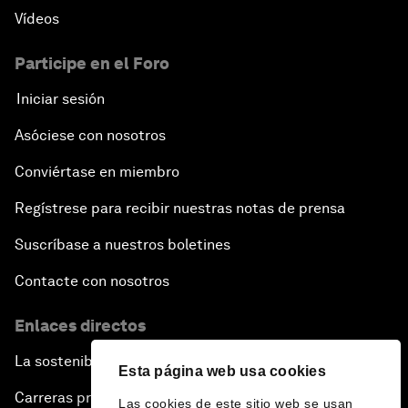
Vídeos
Participe en el Foro
Iniciar sesión
Asóciese con nosotros
Conviértase en miembro
Regístrese para recibir nuestras notas de prensa
Suscríbase a nuestros boletines
Contacte con nosotros
Enlaces directos
La sostenibilidad en el Foro
Esta página web usa cookies
Carreras profesionales
Las cookies de este sitio web se usan