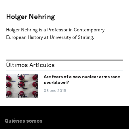
Holger Nehring
Holger Nehring is a Professor in Contemporary
European History at University of Stirling.
Últimos Artículos
Are fears of a new nuclear arms race
overblown?
08 ene 2015
Quiénes somos