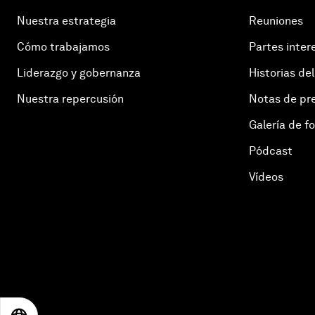
Nuestra estrategia
Reuniones
Cómo trabajamos
Partes inter
Liderazgo y gobernanza
Historias del
Nuestra repercusión
Notas de pr
Galería de f
Pódcast
Vídeos