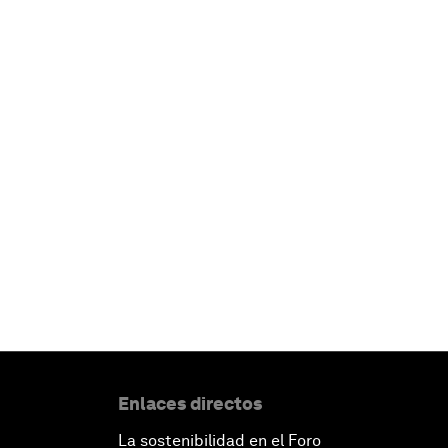
Enlaces directos
La sostenibilidad en el Foro