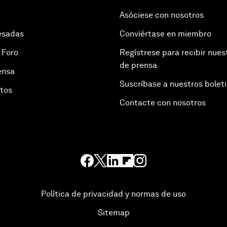
Asóciese con nosotros
esadas
Conviértase en miembro
 Foro
Regístrese para recibir nues
de prensa
ensa
Suscríbase a nuestros bolet
otos
Contacte con nosotros
Política de privacidad y normas de uso
Sitemap