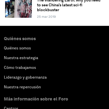
The Wandering Earth: why you need
to see China’s latest sci-fi
blockbuster
25 mar 2019
Quiénes somos
Quiénes somos
Nuestra estrategia
Cómo trabajamos
Liderazgo y gobernanza
Nuestra repercusión
Más información sobre el Foro
Centros