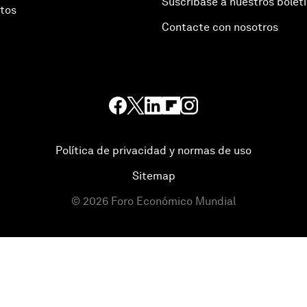
Suscríbase a nuestros bolet
otos
Contacte con nosotros
Política de privacidad y normas de uso
Sitemap
©
2026
Foro Económico Mundial