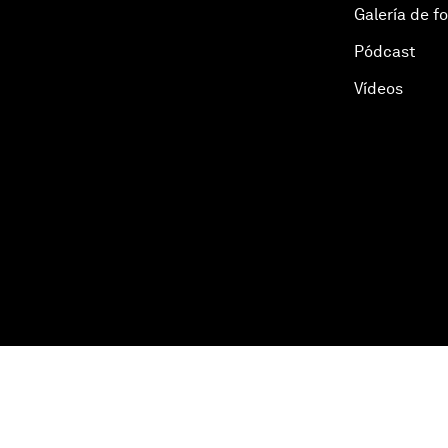
Galería de f
Pódcast
Vídeos