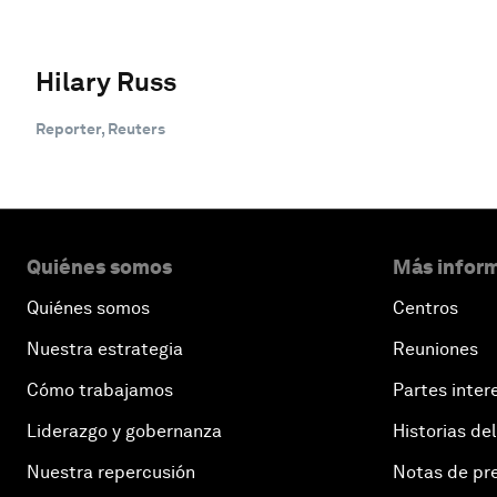
Hilary Russ
Reporter, Reuters
Quiénes somos
Más inform
Quiénes somos
Centros
Nuestra estrategia
Reuniones
Cómo trabajamos
Partes inter
Liderazgo y gobernanza
Historias del
Nuestra repercusión
Notas de pr