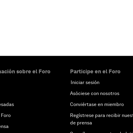
ación sobre el Foro
Participe en el Foro
Iniciar sesión
Asóciese con nosotros
esadas
Conviértase en miembro
 Foro
Regístrese para recibir nues
de prensa
ensa