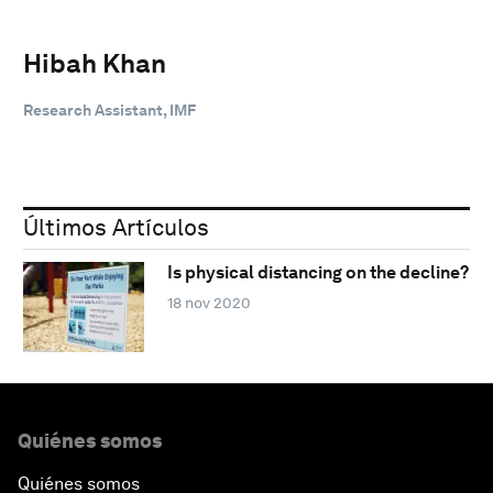
Hibah Khan
Research Assistant, IMF
Últimos Artículos
Is physical distancing on the decline?
18 nov 2020
Quiénes somos
Quiénes somos