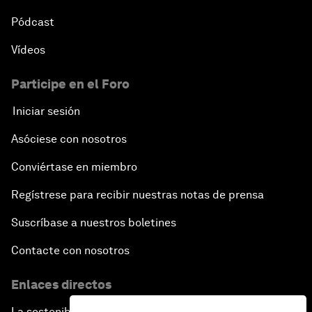
Pódcast
Vídeos
Participe en el Foro
Iniciar sesión
Asóciese con nosotros
Conviértase en miembro
Regístrese para recibir nuestras notas de prensa
Suscríbase a nuestros boletines
Contacte con nosotros
Enlaces directos
La sostenibilidad en el Foro