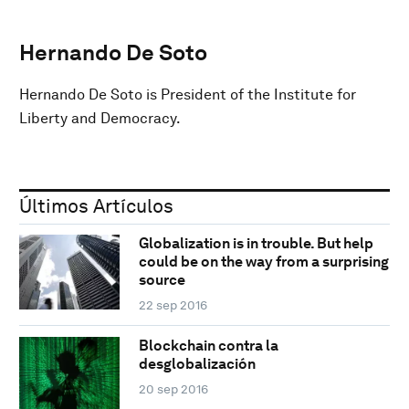
Hernando De Soto
Hernando De Soto is President of the Institute for
Liberty and Democracy.
Últimos Artículos
Globalization is in trouble. But help
could be on the way from a surprising
source
22 sep 2016
Blockchain contra la
desglobalización
20 sep 2016