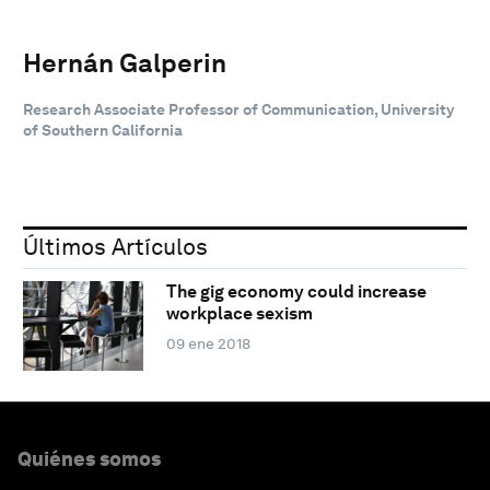
Hernán Galperin
Research Associate Professor of Communication, University
of Southern California
Últimos Artículos
The gig economy could increase
workplace sexism
09 ene 2018
Quiénes somos