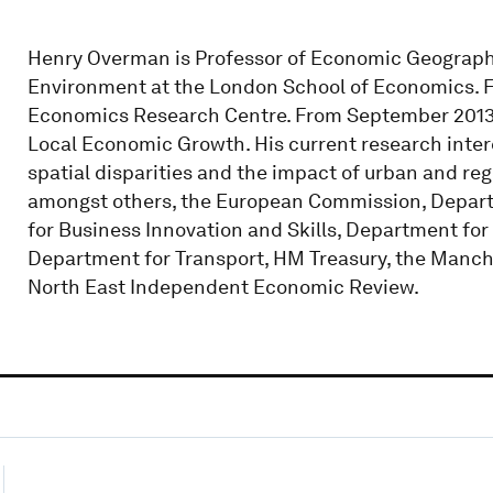
Henry Overman is Professor of Economic Geograph
Environment at the London School of Economics. F
Economics Research Centre. From September 2013 h
Local Economic Growth. His current research inte
spatial disparities and the impact of urban and regi
amongst others, the European Commission, Depart
for Business Innovation and Skills, Department f
Department for Transport, HM Treasury, the Manc
North East Independent Economic Review.