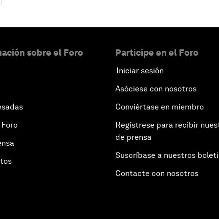
ación sobre el Foro
Participe en el Foro
Iniciar sesión
Asóciese con nosotros
esadas
Conviértase en miembro
 Foro
Regístrese para recibir nues
de prensa
ensa
Suscríbase a nuestros bolet
otos
Contacte con nosotros