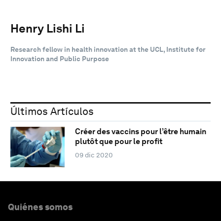
Henry Lishi Li
Research fellow in health innovation at the UCL, Institute for
Innovation and Public Purpose
Últimos Artículos
Créer des vaccins pour l’être humain
plutôt que pour le profit
09 dic 2020
Quiénes somos