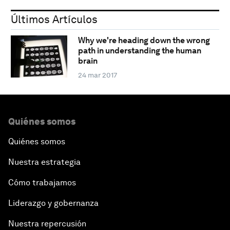
Últimos Artículos
Why we're heading down the wrong
path in understanding the human
brain
24 mar 2017
Quiénes somos
Quiénes somos
Nuestra estrategia
Cómo trabajamos
Liderazgo y gobernanza
Nuestra repercusión