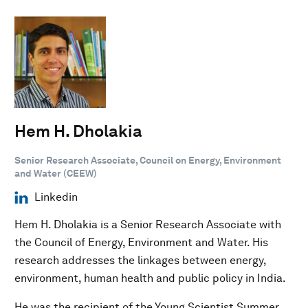
Hem H. Dholakia
Senior Research Associate, Council on Energy, Environment
and Water (CEEW)
Linkedin
Hem H. Dholakia is a Senior Research Associate with
the Council of Energy, Environment and Water. His
research addresses the linkages between energy,
environment, human health and public policy in India.
He was the recipient of the Young Scientist Summer