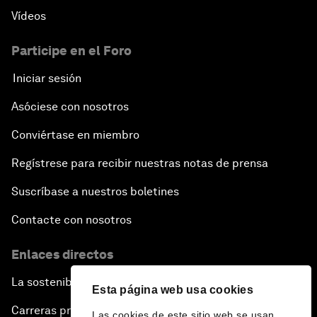
Vídeos
Participe en el Foro
Iniciar sesión
Asóciese con nosotros
Conviértase en miembro
Regístrese para recibir nuestras notas de prensa
Suscríbase a nuestros boletines
Contacte con nosotros
Enlaces directos
La sostenibilidad en el Foro
Esta página web usa cookies
Carreras profesionales
Las cookies de este sitio web se usan