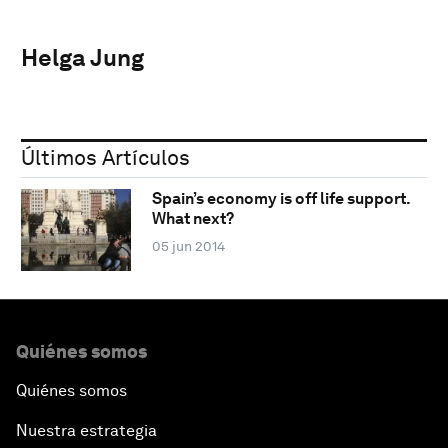
Helga Jung
Últimos Artículos
Spain’s economy is off life support.
What next?
05 jun 2014
Quiénes somos
Quiénes somos
Nuestra estrategia