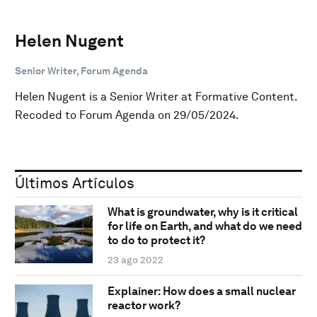
Helen Nugent
Senior Writer, Forum Agenda
Helen Nugent is a Senior Writer at Formative Content.
Recoded to Forum Agenda on 29/05/2024.
Últimos Artículos
What is groundwater, why is it critical
for life on Earth, and what do we need
to do to protect it?
23 ago 2022
Explainer: How does a small nuclear
reactor work?