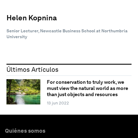
Helen Kopnina
Senior Lecturer, Newcastle Business School at Northumbria
University
Últimos Artículos
For conservation to truly work, we
must view the natural world as more
than just objects and resources
13 jun 2022
Quiénes somos