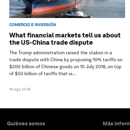
COMERCIO E INVERSIÓN
What financial markets tell us about
the US-China trade dispute
The Trump administration raised the stakes in a
trade dispute with China by proposing 10% tariffs on
$200 billion of Chinese goods on 10 July 2018, on top
of $50 billion of tariffs that w...
16 ago 2018
Quiénes somos
Más inform