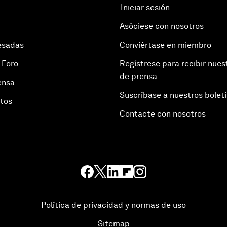
Iniciar sesión
Asóciese con nosotros
esadas
Conviértase en miembro
 Foro
Regístrese para recibir nues
de prensa
ensa
Suscríbase a nuestros bolet
otos
Contacte con nosotros
Política de privacidad y normas de uso
Sitemap