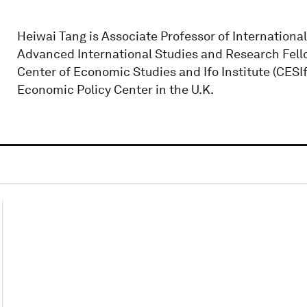
Heiwai Tang is Associate Professor of Internation
Advanced International Studies and Research Fello
Center of Economic Studies and Ifo Institute (CESIf
Economic Policy Center in the U.K.