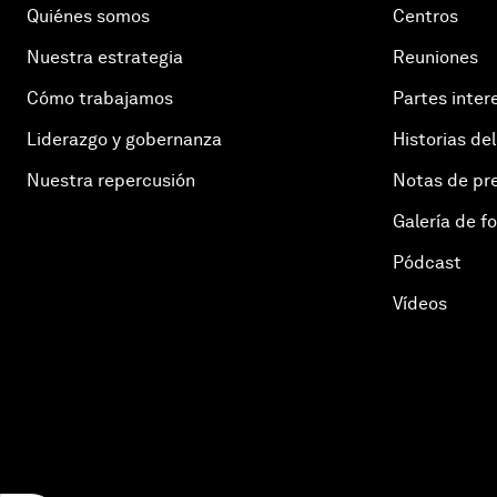
Quiénes somos
Centros
Nuestra estrategia
Reuniones
Cómo trabajamos
Partes inter
Liderazgo y gobernanza
Historias del
Nuestra repercusión
Notas de pr
Galería de f
Pódcast
Vídeos