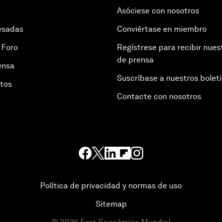
Asóciese con nosotros
esadas
Conviértase en miembro
 Foro
Regístrese para recibir nues
de prensa
ensa
Suscríbase a nuestros bolet
otos
Contacte con nosotros
Política de privacidad y normas de uso
Sitemap