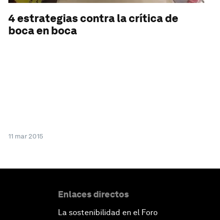
4 estrategias contra la crítica de
boca en boca
11 mar 2015
Enlaces directos
La sostenibilidad en el Foro