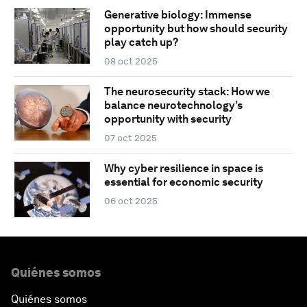
Generative biology: Immense
opportunity but how should security
play catch up?
08 oct 2025
The neurosecurity stack: How we
balance neurotechnology’s
opportunity with security
07 oct 2025
Why cyber resilience in space is
essential for economic security
06 oct 2025
Quiénes somos
Quiénes somos