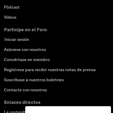
Pódcast
Vídeos
Participe en el Foro
Iniciar sesión
Asóciese con nosotros
Conviértase en miembro
Regístrese para recibir nuestras notas de prensa
Suscríbase a nuestros boletines
Contacte con nosotros
Enlaces directos
La sostenibilidad en el Foro