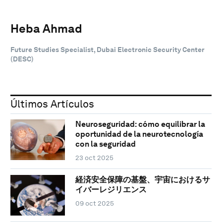
Heba Ahmad
Future Studies Specialist, Dubai Electronic Security Center
(DESC)
Últimos Artículos
Neuroseguridad: cómo equilibrar la
oportunidad de la neurotecnología
con la seguridad
23 oct 2025
経済安全保障の基盤、宇宙におけるサ
イバーレジリエンス
09 oct 2025