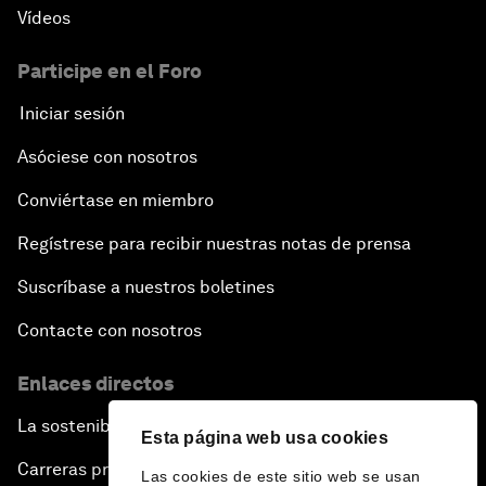
Vídeos
Participe en el Foro
Iniciar sesión
Asóciese con nosotros
Conviértase en miembro
Regístrese para recibir nuestras notas de prensa
Suscríbase a nuestros boletines
Contacte con nosotros
Enlaces directos
La sostenibilidad en el Foro
Esta página web usa cookies
Carreras profesionales
Las cookies de este sitio web se usan