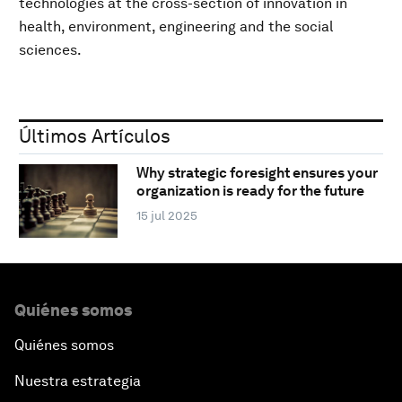
technologies at the cross-section of innovation in
health, environment, engineering and the social
sciences.
Últimos Artículos
Why strategic foresight ensures your
organization is ready for the future
15 jul 2025
Quiénes somos
Quiénes somos
Nuestra estrategia