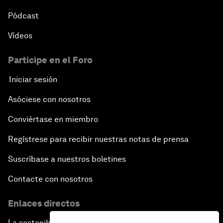
Pódcast
Vídeos
Participe en el Foro
Iniciar sesión
Asóciese con nosotros
Conviértase en miembro
Regístrese para recibir nuestras notas de prensa
Suscríbase a nuestros boletines
Contacte con nosotros
Enlaces directos
La sostenibilidad en el Foro