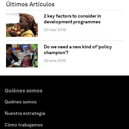
Últimos Artículos
2 key factors to consider in
development programmes
20 mar 2015
Do we need a new kind of ‘policy
champion’?
30 ene 2015
Quiénes somos
Quiénes somos
Nuestra estrategia
Cómo trabajamos