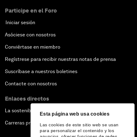
Participe en el Foro
Iniciar sesión
Asóciese con nosotros
Conviértase en miembro
Regístrese para recibir nuestras notas de prensa
Suscríbase a nuestros boletines
Contacte con nosotros
Enlaces directos
La sostenibilidad en el Foro
Esta página web usa cookies
Carreras profesionales
Las cookies de este sitio web se usan
para personalizar el contenido y los
anuncios, ofrecer funciones de redes