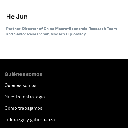
He Jun
Partner, Director of China Macro-Economic Research Team
and Senior Researcher, Modern Diplomacy
Quiénes somos
Quiénes somos
Nuestra estrategia
Cómo trabajamos
Liderazgo y gobernanza