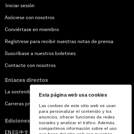
Iniciar sesión
Asóciese con nosotros
Conviértase en miembro
Regístrese para recibir nuestras notas de prensa
Suscríbase a nuestros boletines
Contacte con nosotros
Enlaces directos
La sostenibilidad en el Foro
Esta página web usa cookies
Carreras profesionales
Las cookies de este sitio web se usan
para personalizar el contenido y los
anuncios, ofrecer funciones de redes
Ediciones en otros idiomas
sociales y analizar el tráfico. Además,
compartimos información sobre el uso
EN
ES
中文
日本語
▪
▪
▪