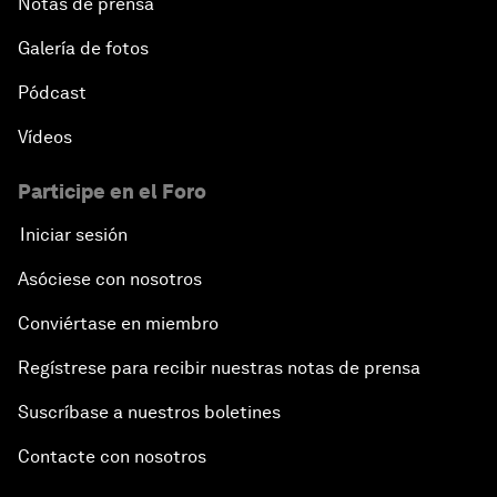
Notas de prensa
Galería de fotos
Pódcast
Vídeos
Participe en el Foro
Iniciar sesión
Asóciese con nosotros
Conviértase en miembro
Regístrese para recibir nuestras notas de prensa
Suscríbase a nuestros boletines
Contacte con nosotros