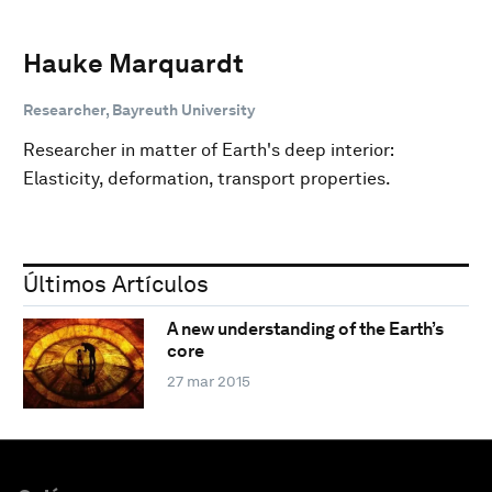
Hauke Marquardt
Researcher, Bayreuth University
Researcher in matter of Earth's deep interior:
Elasticity, deformation, transport properties.
Últimos Artículos
A new understanding of the Earth’s
core
27 mar 2015