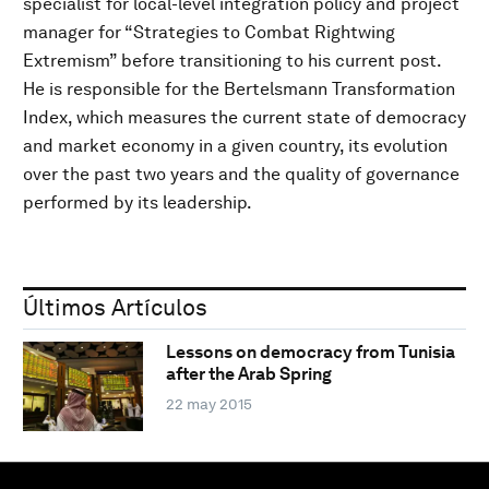
specialist for local-level integration policy and project
manager for “Strategies to Combat Rightwing
Extremism” before transitioning to his current post.
He is responsible for the Bertelsmann Transformation
Index, which measures the current state of democracy
and market economy in a given country, its evolution
over the past two years and the quality of governance
performed by its leadership.
Últimos Artículos
Lessons on democracy from Tunisia
after the Arab Spring
22 may 2015