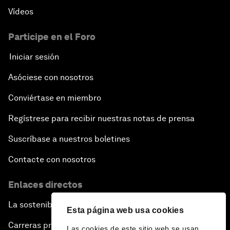
Vídeos
Participe en el Foro
Iniciar sesión
Asóciese con nosotros
Conviértase en miembro
Regístrese para recibir nuestras notas de prensa
Suscríbase a nuestros boletines
Contacte con nosotros
Enlaces directos
La sostenibilidad en el Foro
Esta página web usa cookies
Carreras profesionales
Las cookies de este sitio web se usan