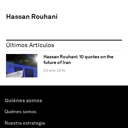
Hassan Rouhani
Últimos Artículos
Hassan Rouhani: 10 quotes on the
future of Iran
23 ene 2014
Quiénes somos
Quiénes somos
Nuestra estrategia