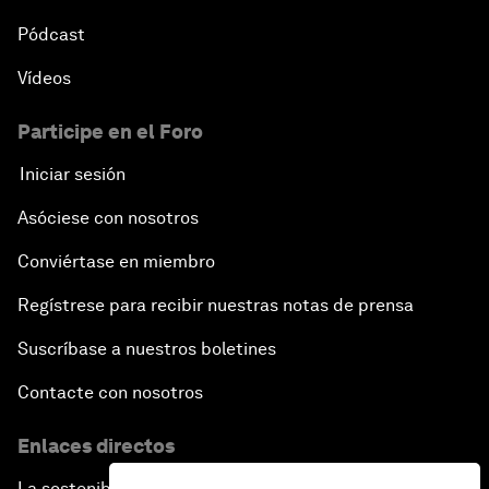
Pódcast
Vídeos
Participe en el Foro
Iniciar sesión
Asóciese con nosotros
Conviértase en miembro
Regístrese para recibir nuestras notas de prensa
Suscríbase a nuestros boletines
Contacte con nosotros
Enlaces directos
La sostenibilidad en el Foro