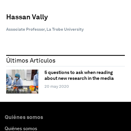
Hassan Vally
Associate Professor, La Trobe University
Últimos Artículos
5 questions to ask when reading
about new research in the media
20 may 2020
Quiénes somos
Quiénes somos