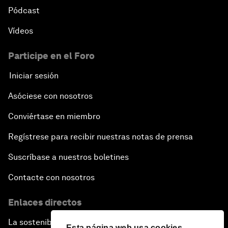
Pódcast
Vídeos
Participe en el Foro
Iniciar sesión
Asóciese con nosotros
Conviértase en miembro
Regístrese para recibir nuestras notas de prensa
Suscríbase a nuestros boletines
Contacte con nosotros
Enlaces directos
La sostenibilidad en el Foro
Esta página web usa cookies