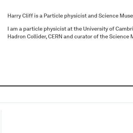
Harry Cliff is a Particle physicist and Science Mus
I am a particle physicist at the University of Cam
Hadron Collider, CERN and curator of the Science M