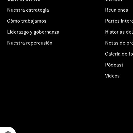
Nuestra estrategia
Reuniones
Cómo trabajamos
Partes inter
Liderazgo y gobernanza
Historias del
Nuestra repercusión
Notas de pr
Galería de f
Pódcast
Vídeos