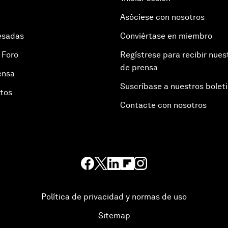
Asóciese con nosotros
esadas
Conviértase en miembro
 Foro
Regístrese para recibir nues
de prensa
ensa
Suscríbase a nuestros bolet
otos
Contacte con nosotros
Política de privacidad y normas de uso
Sitemap