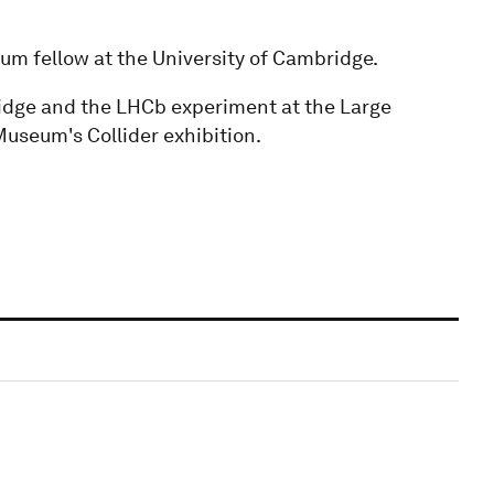
eum fellow at the University of Cambridge.
bridge and the LHCb experiment at the Large
useum's Collider exhibition.