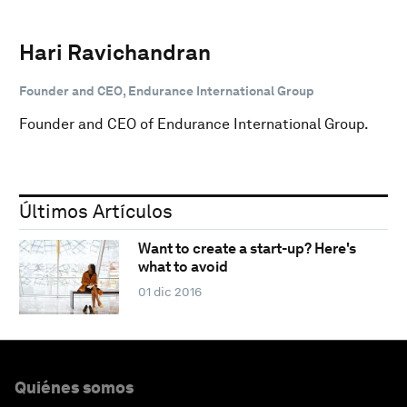
Hari Ravichandran
Founder and CEO, Endurance International Group
Founder and CEO of Endurance International Group.
Últimos Artículos
Want to create a start-up? Here's
what to avoid
01 dic 2016
Quiénes somos