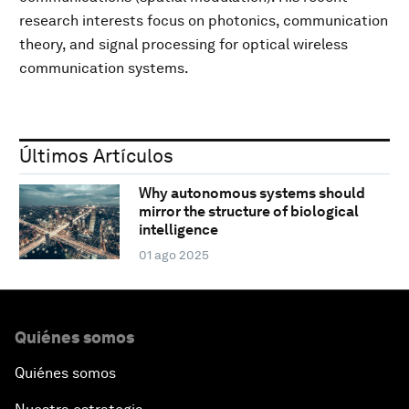
research interests focus on photonics, communication
theory, and signal processing for optical wireless
communication systems.
Últimos Artículos
Why autonomous systems should
mirror the structure of biological
intelligence
01 ago 2025
Quiénes somos
Quiénes somos