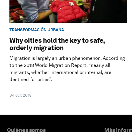
TRANSFORMACIÓN URBANA
Why cities hold the key to safe,
orderly migration
Migration is largely an urban phenomenon. According
to the 2018 World Migration Report, “nearly all
migrants, whether international or internal, are
destined for cities”.
04 oct 2018
Quiénes somos
Más inform