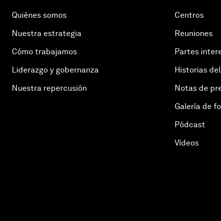
Quiénes somos
Centros
Nuestra estrategia
Reuniones
Cómo trabajamos
Partes inter
Liderazgo y gobernanza
Historias del
Nuestra repercusión
Notas de pr
Galería de f
Pódcast
Vídeos