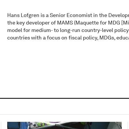
Hans Lofgren is a Senior Economist in the Develo
the key developer of MAMS (Maquette for MDG [Mi
model for medium- to long-run country-level policy
countries with a focus on fiscal policy, MDGs, educ