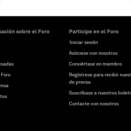
ación sobre el Foro
Participe en el Foro
Iniciar sesión
Asóciese con nosotros
esadas
Conviértase en miembro
 Foro
Regístrese para recibir nues
de prensa
ensa
Suscríbase a nuestros bolet
otos
Contacte con nosotros