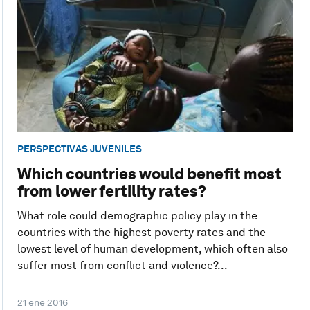
PERSPECTIVAS JUVENILES
Which countries would benefit most
from lower fertility rates?
What role could demographic policy play in the
countries with the highest poverty rates and the
lowest level of human development, which often also
suffer most from conflict and violence?...
21 ene 2016