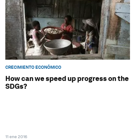
CRECIMIENTO ECONÓMICO
How can we speed up progress on the
SDGs?
11 ene 2016