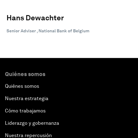
Hans Dewachter
Senior Adviser , National Bank of Belgium
Quiénes somos
Quiénes somos
Nuestra estrategia
Cómo trabajamos
Liderazgo y gobernanza
Nuestra repercusión