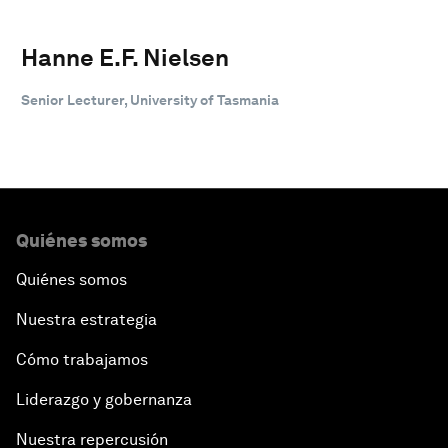
Hanne E.F. Nielsen
Senior Lecturer, University of Tasmania
Quiénes somos
Quiénes somos
Nuestra estrategia
Cómo trabajamos
Liderazgo y gobernanza
Nuestra repercusión