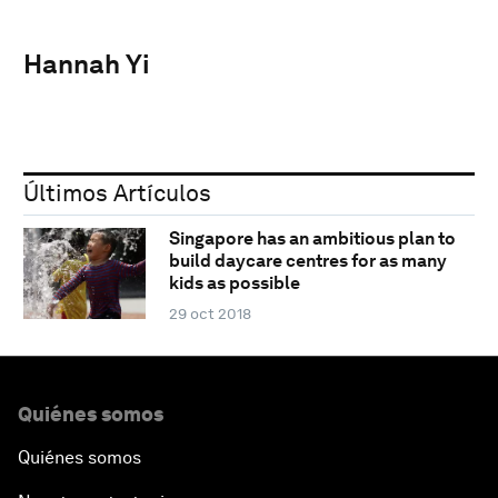
Hannah Yi
Últimos Artículos
Singapore has an ambitious plan to
build daycare centres for as many
kids as possible
29 oct 2018
Quiénes somos
Quiénes somos