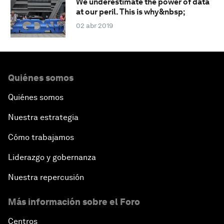
We underestimate the power of data
at our peril. This is why&nbsp;
02 abr 2019
Quiénes somos
Quiénes somos
Nuestra estrategia
Cómo trabajamos
Liderazgo y gobernanza
Nuestra repercusión
Más información sobre el Foro
Centros